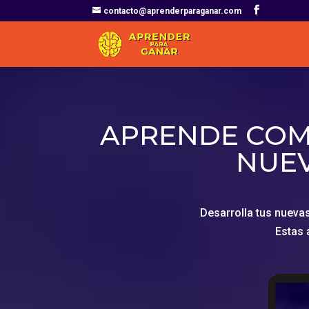
contacto@aprenderparaganar.com
APRENDE COM
NUEV
Desarrolla tus nueva
Estas 