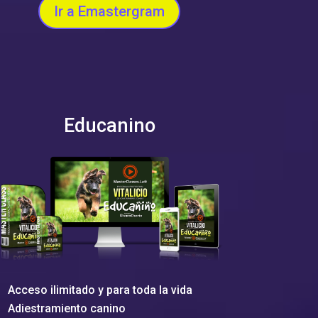
Ir a Emastergram
Educanino
Acceso ilimitado y para toda la vida
Adiestramiento canino