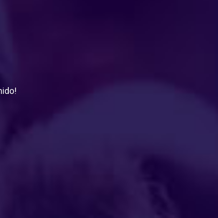
nido!