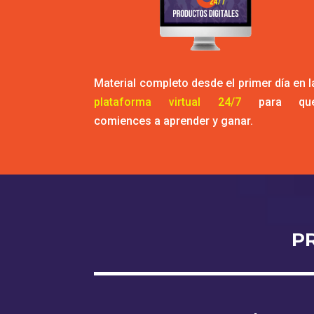
Material completo desde el primer día en l
plataforma virtual 24/7
para qu
comiences a aprender y ganar.
P