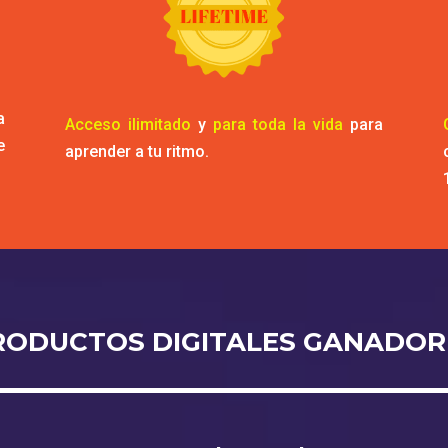
a
Acceso ilimitado
y
para toda la vida
para
e
aprender a tu ritmo.
RODUCTOS DIGITALES GANADOR