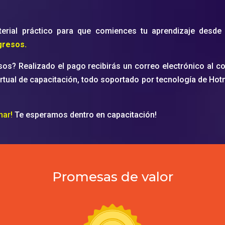
erial práctico para que comiences tu aprendizaje desde
gresos.
sos? Realizado el pago recibirás un correo electrónico al c
irtual de capacitación, todo soportado por tecnología de Ho
nar!
Te esperamos dentro en capacitación!
Promesas de valor