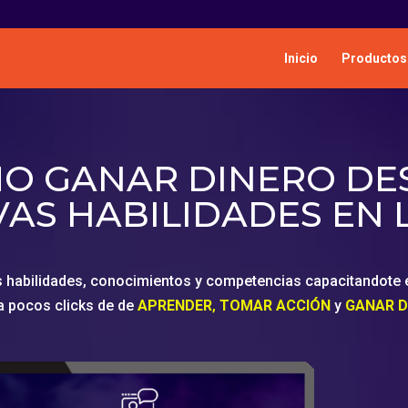
Inicio
Productos
O GANAR DINERO D
AS HABILIDADES EN 
s habilidades, conocimientos y competencias capacitandote e
a pocos clicks de de
APRENDER
,
TOMAR ACCIÓN
y
GANAR D