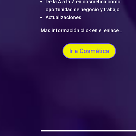
De la A a la Z en cosmética como
oportunidad de negocio y trabajo
Actualizaciones
Mas información click en el enlace…
Ir a Cosmética