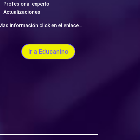
Profesional experto
Actualizaciones
Mas información click en el enlace…
Ir a Educanino