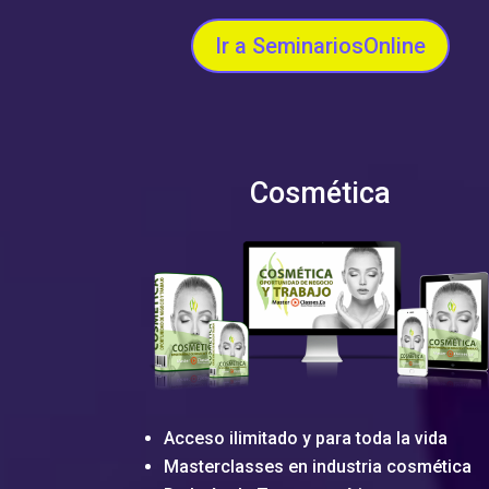
Ir a SeminariosOnline
Cosmética
Acceso ilimitado y para toda la vida
Masterclasses en industria cosmética