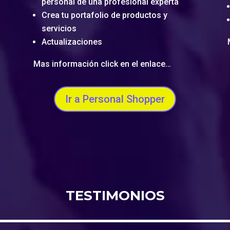
personal de una profesional experta
Crea tu portafolio de productos y
servicios
Actualizaciones
Mas información click en el enlace…
Ir a Personal Shopper
TESTIMONIOS