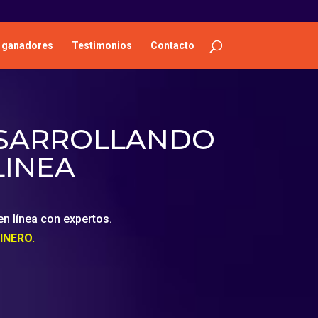
 ganadores
Testimonios
Contacto
ESARROLLANDO
LINEA
n línea con expertos.
INERO.